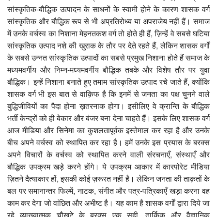
सांस्कृतिक-बौद्धिक उत्पादन के साधनों के स्वामी होने के कारण शासक वर्ग
सांस्कृतिक और बौद्धिक रूप से भी अप्रतिरोध्य या अपराजेय नहीं हैं। समाज
में उनके वर्चस्व का निशाना मेहनतकश वर्ग तो होते ही हैं, ज़िन्हें वे सबसे घटिया
सांस्कृतिक उत्पाद नशे की खुराक के तौर पर देते रहते हैं, लेकिन शासक वर्गों
के सबसे उन्नत सांस्कृतिक उत्पादों का सबसे प्रमुख निशाना होते हैं समाज के
मध्यमवर्गीय और निम्न-मध्यमवर्गीय बौद्धिक तबके और विशेष तौर पर युवा
बौद्धिक। इन्हें निशाना बनाते हुए तमाम सांस्कृतिक उत्पाद रचे जाते हैं, क्योंकि
शासक वर्ग भी इस बात से वाक़िफ है कि इनमें से जनता का पक्ष चुनने वाले
बुद्धिजीवियों का पैदा होना ख़तरनाक होगा। इसीलिए वे क्रान्ति के बौद्धिक
भर्ती केन्द्रों को ही बेकार और बंजर बना देना चाहते हैं। इसके लिए शासक वर्ग
आज मीडिया और सिनेमा का कुशलतापूर्वक इस्तेमाल कर रहा है और उनके
बीच अपने वर्चस्व को स्थापित कर रहा है। हमें उनके इस प्रयास के बरक्स
अपने विचारों के वर्चस्व को स्थापित करने वाली संरचनाएँ, संस्थाएँ और
बौद्धिक उपक्रम खड़े करने होंगे। ये उपक्रम आकार में कारपोरेट मीडिया
ज़ितने दैत्याकार हों, इसकी कोई ज़रूरत नहीं है। लेकिन जनता की ताक़तों के
बल पर समानान्तर फिल्में, नाटक, संगीत और पत्र-पत्रिकाएँ खड़ा करना वह
काम कर देगा जो वांछित और अभीष्ट है। यह काम है शासक वर्गों द्वारा दिये जा
रहे व्याख्यात्मक चौखटे के बरक्स एक सही, तार्किक और वैज्ञानिक