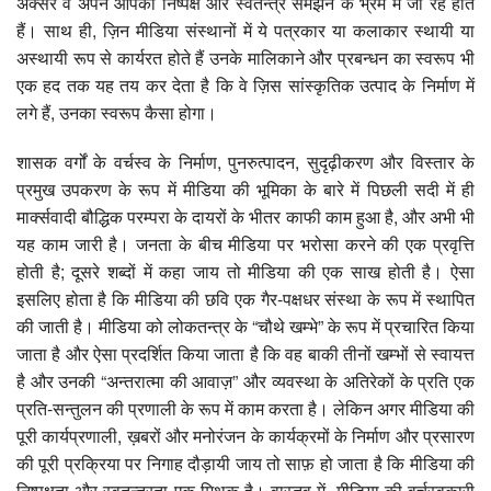
अक्सर वे अपने आपको निष्पक्ष और स्वतन्त्र समझने के भ्रम में जी रहे होते
हैं। साथ ही, ज़िन मीडिया संस्थानों में ये पत्रकार या कलाकार स्थायी या
अस्थायी रूप से कार्यरत होते हैं उनके मालिकाने और प्रबन्धन का स्वरूप भी
एक हद तक यह तय कर देता है कि वे ज़िस सांस्कृतिक उत्पाद के निर्माण में
लगे हैं, उनका स्वरूप कैसा होगा।
शासक वर्गों के वर्चस्व के निर्माण, पुनरुत्पादन, सुदृढ़ीकरण और विस्तार के
प्रमुख उपकरण के रूप में मीडिया की भूमिका के बारे में पिछली सदी में ही
मार्क्सवादी बौद्धिक परम्परा के दायरों के भीतर काफी काम हुआ है, और अभी भी
यह काम जारी है। जनता के बीच मीडिया पर भरोसा करने की एक प्रवृत्ति
होती है; दूसरे शब्दों में कहा जाय तो मीडिया की एक साख होती है। ऐसा
इसलिए होता है कि मीडिया की छवि एक गैर-पक्षधर संस्था के रूप में स्थापित
की जाती है। मीडिया को लोकतन्त्र के “चौथे खम्भे” के रूप में प्रचारित किया
जाता है और ऐसा प्रदर्शित किया जाता है कि वह बाकी तीनों खम्भों से स्वायत्त
है और उनकी “अन्तरात्मा की आवाज़” और व्यवस्था के अतिरेकों के प्रति एक
प्रति-सन्तुलन की प्रणाली के रूप में काम करता है। लेकिन अगर मीडिया की
पूरी कार्यप्रणाली, ख़बरों और मनोरंजन के कार्यक्रमों के निर्माण और प्रसारण
की पूरी प्रक्रिया पर निगाह दौड़ायी जाय तो साफ़ हो जाता है कि मीडिया की
निष्पक्षता और स्वतन्त्रता एक मिथक है। वास्तव में, मीडिया की वर्चस्वकारी