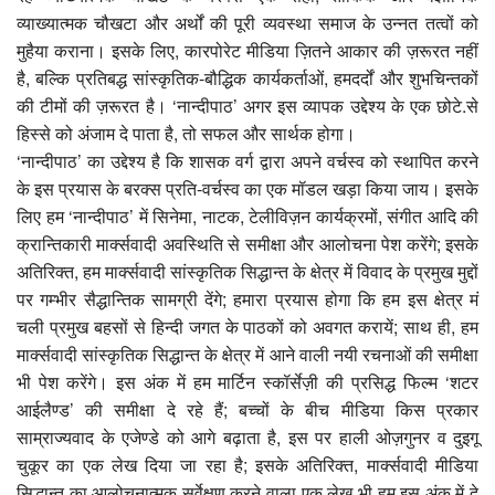
व्याख्यात्मक चौखटा और अर्थों की पूरी व्यवस्था समाज के उन्नत तत्वों को
मुहैया कराना। इसके लिए, कारपोरेट मीडिया ज़ितने आकार की ज़रूरत नहीं
है, बल्कि प्रतिबद्ध सांस्कृतिक-बौद्धिक कार्यकर्ताओं, हमदर्दों और शुभचिन्तकों
की टीमों की ज़रूरत है। ‘नान्दीपाठ’ अगर इस व्यापक उद्देश्य के एक छोटे.से
हिस्से को अंजाम दे पाता है, तो सफल और सार्थक होगा।
‘नान्दीपाठ’ का उद्देश्य है कि शासक वर्ग द्वारा अपने वर्चस्व को स्थापित करने
के इस प्रयास के बरक्स प्रति-वर्चस्व का एक मॉडल खड़ा किया जाय। इसके
लिए हम ‘नान्दीपाठ’ में सिनेमा, नाटक, टेलीविज़न कार्यक्रमों, संगीत आदि की
क्रान्तिकारी मार्क्सवादी अवस्थिति से समीक्षा और आलोचना पेश करेंगे; इसके
अतिरिक्त, हम मार्क्सवादी सांस्कृतिक सिद्धान्त के क्षेत्र में विवाद के प्रमुख मुद्दों
पर गम्भीर सैद्धान्तिक सामग्री देंगे; हमारा प्रयास होगा कि हम इस क्षेत्र मं
चली प्रमुख बहसों से हिन्दी जगत के पाठकों को अवगत करायें; साथ ही, हम
मार्क्सवादी सांस्कृतिक सिद्धान्त के क्षेत्र में आने वाली नयी रचनाओं की समीक्षा
भी पेश करेंगे। इस अंक में हम मार्टिन स्कॉर्सेज़ी की प्रसिद्ध फिल्म ‘शटर
आईलैण्ड’ की समीक्षा दे रहे हैं; बच्चों के बीच मीडिया किस प्रकार
साम्राज्यवाद के एजेण्डे को आगे बढ़ाता है, इस पर हाली ओज़गुनर व दुइगू
चुकूर का एक लेख दिया जा रहा है; इसके अतिरिक्त, मार्क्सवादी मीडिया
सिद्धान्त का आलोचनात्मक सर्वेक्षण करने वाला एक लेख भी हम इस अंक में दे