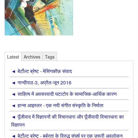
Latest
Archives
Tags
बेर्टोल्ट ब्रेष्ट - मेसिंगकौफ़ संवाद
नान्‍दीपाठ-3, अप्रैल-जून 2016
साहित्य में अवसरवादी घटाटोप के सामाजिक-आर्थिक कारण
हान्स आइस्लर - एक नयी संगीत संस्कृति के निर्माता
पूँजीवाद में विज्ञापनों की विचारधारा और पूँजीवादी विचारधारा का
विज्ञापन
बेर्टोल्ट ब्रेष्ट - बर्बरता के विरुद्ध संघर्ष पर एक ज़रूरी अवलोकन