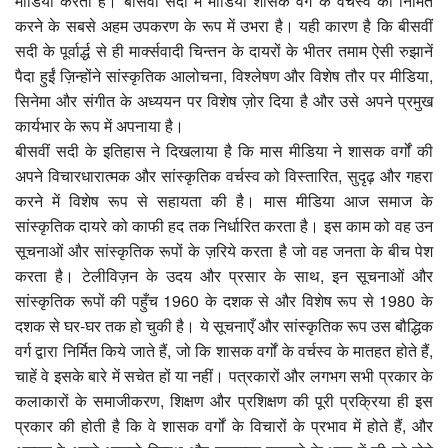
मीडिया करता है। बीसवीं सदी में मीडिया शासक वर्ग के वर्चस्व को निर्मित
करने के सबसे अहम उपकरण के रूप में उभरा है। यही कारण है कि बीसवीं
टीवी समीक्षा
सदी के पूर्वार्द्ध से ही मार्क्सवादी चिन्तन के दायरों के भीतर तमाम ऐसी रुझानें
पैदा हुईं ज़िन्होंने सांस्कृतिक आलोचना, विश्लेषण और विशेष तौर पर मीडिया,
फिल्म समीक्षा
सिनेमा और संगीत के अध्ययन पर विशेष ज़ोर दिया है और उसे अपने प्रमुख
कार्यभार के रूप में अपनाया है।
बीसवीं सदी के इतिहास ने दिखलाया है कि मास मीडिया ने शासक वर्गों की
अपने विचारधारात्मक और सांस्कृतिक वर्चस्व को विस्तारित, सुदृढ़ और गहरा
करने में विशेष रूप से सहायता की है। मास मीडिया आज समाज के
सांस्कृतिक दायरे को काफी हद तक निर्धारित करता है। इस काम को वह उन
सूचनाओं और सांस्कृतिक रूपों के ज़रिये करता है जो वह जनता के बीच पेश
करता है। टेलीविज़न के उदय और प्रसार के साथ, इन सूचनाओं और
सांस्कृतिक रूपों की पहुँच 1960 के दशक से और विशेष रूप से 1980 के
दशक से घर-घर तक हो चुकी है। ये सूचनाएँ और सांस्कृतिक रूप उस बौद्धिक
वर्ग द्वारा निर्मित किये जाते हैं, जो कि शासक वर्गों के वर्चस्व के मातहत होते हैं,
चाहें वे इसके बारे में सचेत हों या नहीं। पत्रकारों और लगभग सभी प्रकार के
कलाकारों के समाजीकरण, शिक्षण और प्रशिक्षण की पूरी प्रक्रिया ही इस
प्रकार की होती है कि वे शासक वर्गों के विचारों के प्रभाव में होते हैं, और