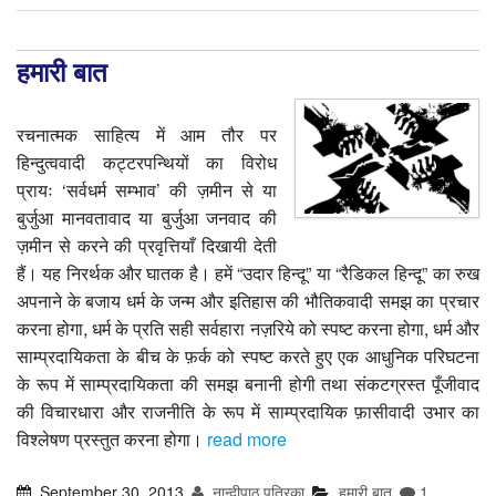
टीवी समीक्षा
हमारी बात
फिल्म समीक्षा
रचनात्मक साहित्य में आम तौर पर
हिन्दुत्ववादी कट्टरपन्थियों का विरोध
प्रायः ‘सर्वधर्म सम्भाव’ की ज़मीन से या
बुर्जुआ मानवतावाद या बुर्जुआ जनवाद की
ज़मीन से करने की प्रवृत्तियाँ दिखायी देती
हैं। यह निरर्थक और घातक है। हमें “उदार हिन्दू” या “रैडिकल हिन्दू” का रुख
अपनाने के बजाय धर्म के जन्म और इतिहास की भौतिकवादी समझ का प्रचार
करना होगा, धर्म के प्रति सही सर्वहारा नज़रिये को स्पष्ट करना होगा, धर्म और
साम्प्रदायिकता के बीच के फ़र्क को स्पष्ट करते हुए एक आधुनिक परिघटना
के रूप में साम्प्रदायिकता की समझ बनानी होगी तथा संकटग्रस्त पूँजीवाद
की विचारधारा और राजनीति के रूप में साम्प्रदायिक फ़ासीवादी उभार का
विश्लेषण प्रस्तुत करना होगा।
read more
September 30, 2013
नान्दीपाठ पत्रिका
हमारी बात
1