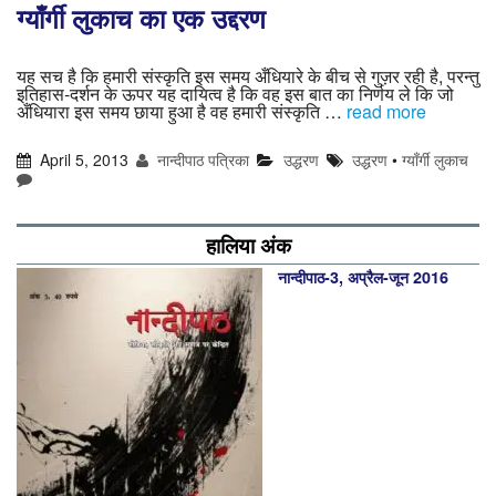
ग्याँर्गी लुकाच का एक उद्दरण
यह सच है कि हमारी संस्कृति इस समय अँधियारे के बीच से गुज़र रही है, परन्तु
इतिहास-दर्शन के ऊपर यह दायित्व है कि वह इस बात का निर्णय ले कि जो
अँधियारा इस समय छाया हुआ है वह हमारी संस्कृति …
read more
April 5, 2013
नान्दीपाठ पत्रिका
उद्धरण
उद्धरण
•
ग्याँर्गी लुकाच
हालिया अंक
नान्‍दीपाठ-3, अप्रैल-जून 2016