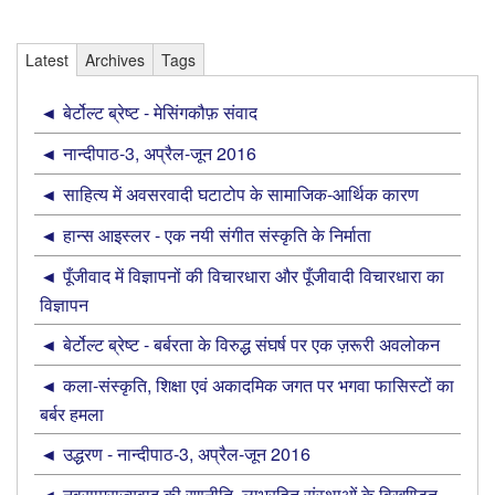
Latest
Archives
Tags
बेर्टोल्ट ब्रेष्ट - मेसिंगकौफ़ संवाद
नान्‍दीपाठ-3, अप्रैल-जून 2016
साहित्य में अवसरवादी घटाटोप के सामाजिक-आर्थिक कारण
हान्स आइस्लर - एक नयी संगीत संस्कृति के निर्माता
पूँजीवाद में विज्ञापनों की विचारधारा और पूँजीवादी विचारधारा का
विज्ञापन
बेर्टोल्ट ब्रेष्ट - बर्बरता के विरुद्ध संघर्ष पर एक ज़रूरी अवलोकन
कला-संस्कृति, शिक्षा एवं अकादमिक जगत पर भगवा फासिस्टों का
बर्बर हमला
उद्धरण - नान्‍दीपाठ-3, अप्रैल-जून 2016
नवसाम्राज्यवाद की रणनीति, लाभरहित संस्थाओं के विखण्डित