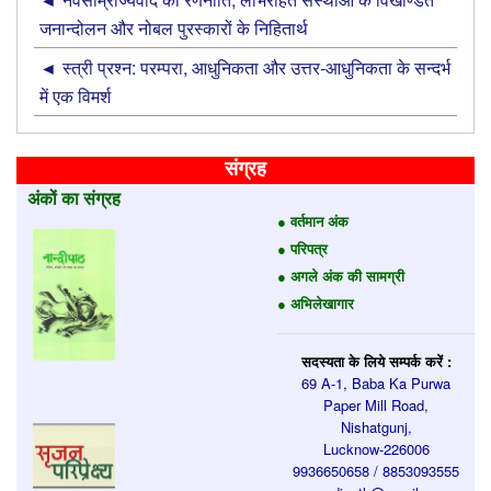
जनान्दोलन और नोबल पुरस्कारों के निहितार्थ
स्त्री प्रश्न: परम्परा, आधुनिकता और उत्तर-आधुनिकता के सन्दर्भ
में एक विमर्श
संग्रह
अंकों का संग्रह
● वर्तमान अंक
● परिपत्र
● अगले अंक की सामग्री
● अभिलेखागार
सदस्यता के लिये सम्पर्क करें :
69 A-1, Baba Ka Purwa
Paper Mill Road,
Nishatgunj,
Lucknow-226006
9936650658 / 8853093555