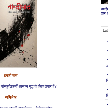
नान्‍
201
Lat
आ
हमारी बात
न
 संस्कृतिकर्मी आसन्न युद्ध के लिए तैयार हैं?
व
अभिलेख
्ष पर एक ज़रूरी अवलोकन – बेर्टोल्ट ब्रेष्ट