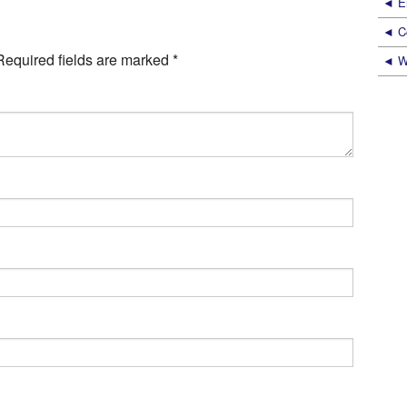
E
C
Required fields are marked
*
W