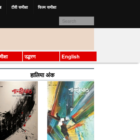
ख
टीवी समीक्षा
फिल्म समीक्षा
ीक्षा
उद्धरण
English
हालिया अंक