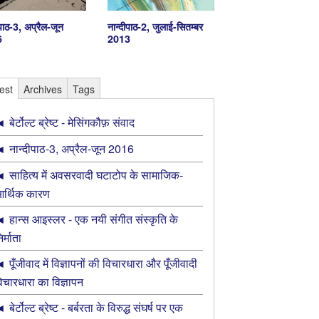
दीपाठ-3, अप्रैल-जून
नान्दीपाठ-2, जुलाई-सितम्बर
6
2013
est
Archives
Tags
बेर्टोल्ट ब्रेष्ट - मेसिंगकौफ़ संवाद
नान्‍दीपाठ-3, अप्रैल-जून 2016
साहित्य में अवसरवादी घटाटोप के सामाजिक-
र्थिक कारण
हान्स आइस्लर - एक नयी संगीत संस्कृति के
िर्माता
पूँजीवाद में विज्ञापनों की विचारधारा और पूँजीवादी
िचारधारा का विज्ञापन
बेर्टोल्ट ब्रेष्ट - बर्बरता के विरुद्ध संघर्ष पर एक