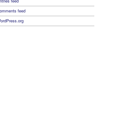
ntries feed
omments feed
ordPress.org