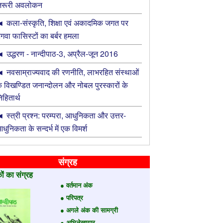
रूरी अवलोकन
कला-संस्कृति, शिक्षा एवं अकादमिक जगत पर
गवा फासिस्टों का बर्बर हमला
उद्धरण - नान्‍दीपाठ-3, अप्रैल-जून 2016
नवसाम्राज्यवाद की रणनीति, लाभरहित संस्थाओं
े विखण्डित जनान्दोलन और नोबल पुरस्कारों के
िहितार्थ
स्त्री प्रश्न: परम्परा, आधुनिकता और उत्तर-
धुनिकता के सन्दर्भ में एक विमर्श
संग्रह
ों का संग्रह
● वर्तमान अंक
● परिपत्र
● अगले अंक की सामग्री
● अभिलेखागार