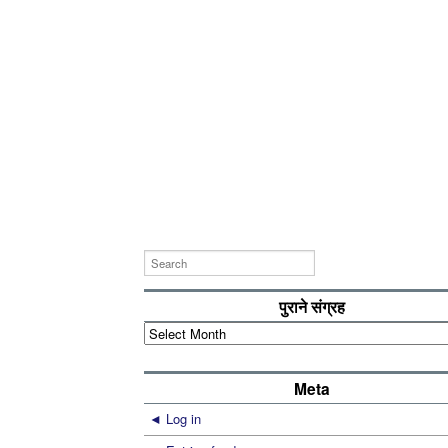
पुराने संग्रह
पुराने
संग्रह
Meta
Log in