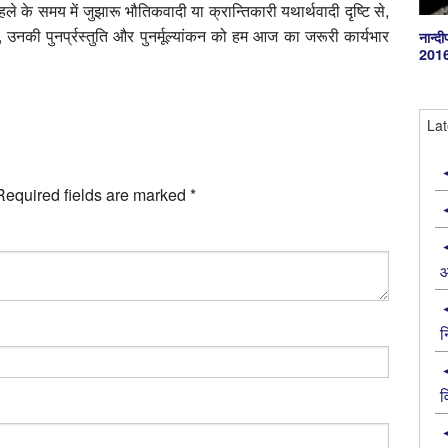
पहले के समय में जुझारू भौतिकवादी या क्रान्तिकारी यथार्थवादी दृष्टि से,
ैं, उनकी पुनर्प्रस्तुति और पुनर्मूल्यांकन को हम आज का जरूरी कार्यभार
नान्‍
201
Lat
Required fields are marked
*
आ
न
व