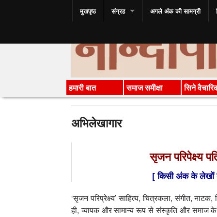
मुखपृष्ठ
संग्रह
अगले अंक की सामग्री
हमारी बात
समाज समीक्षा
सिने वैचारि
अभिलेखागार
सृजन परिपेक्ष्य प
[ किसी अंक के लेखों 
‘सृजन परिप्रेक्ष्य’ साहित्य, चित्रकला, संगीत, नाटक, 
ही, व्यापक और सामान्य रूप से संस्कृति और समाज के, त