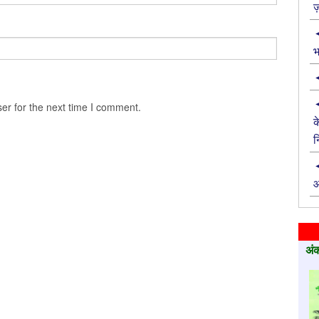
ज़
भ
er for the next time I comment.
क
न
आ
अंक