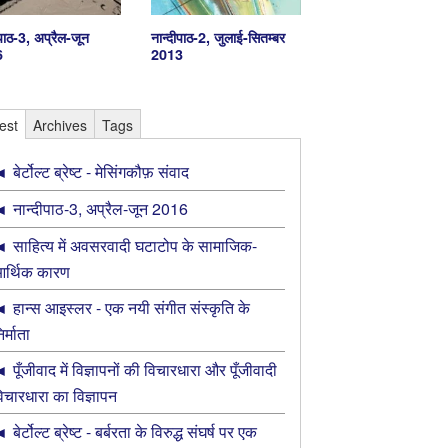
दीपाठ-3, अप्रैल-जून
नान्दीपाठ-2, जुलाई-सितम्बर
6
2013
est
Archives
Tags
बेर्टोल्ट ब्रेष्ट - मेसिंगकौफ़ संवाद
नान्‍दीपाठ-3, अप्रैल-जून 2016
साहित्य में अवसरवादी घटाटोप के सामाजिक-
र्थिक कारण
हान्स आइस्लर - एक नयी संगीत संस्कृति के
िर्माता
पूँजीवाद में विज्ञापनों की विचारधारा और पूँजीवादी
िचारधारा का विज्ञापन
बेर्टोल्ट ब्रेष्ट - बर्बरता के विरुद्ध संघर्ष पर एक