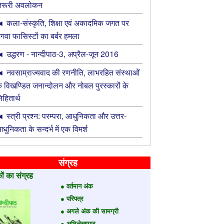
रूरी अवलोकन
कला-संस्कृति, शिक्षा एवं अकादमिक जगत पर
गवा फासिस्टों का बर्बर हमला
उद्धरण - नान्‍दीपाठ-3, अप्रैल-जून 2016
नवसाम्राज्यवाद की रणनीति, लाभरहित संस्थाओं
े विखण्डित जनान्दोलन और नोबल पुरस्कारों के
िहितार्थ
स्त्री प्रश्न: परम्परा, आधुनिकता और उत्तर-
धुनिकता के सन्दर्भ में एक विमर्श
संग्रह
ों का संग्रह
● वर्तमान अंक
● परिपत्र
● अगले अंक की सामग्री
● अभिलेखागार