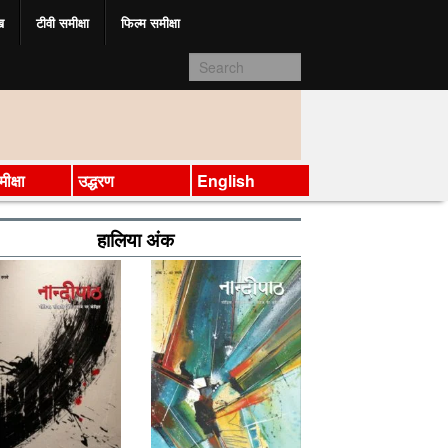
ख
टीवी समीक्षा
फिल्म समीक्षा
ीक्षा
उद्धरण
English
हालिया अंक