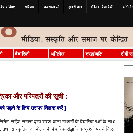
विचार-विमर्श
परिचय
सदस्‍यता लें
हमारी बात
मीडिया वैचारिकी
अभिले
की
वैचारिकी
अभिलेख
श्रद्धांजलि
टीवी सम
त्रिका और परिपत्रों की सूची :
को पढ़ने के लिये उसपर क्लिक करें ]
सिनेमा सहित समस्त दृश्य-श्रव्य कला माध्यमों के वैचारिक पक्षों के साथ
था सांस्कृतिक आन्दोलन के वैचारिक-सैद्धान्तिक प्रश्नों पर केन्द्रित