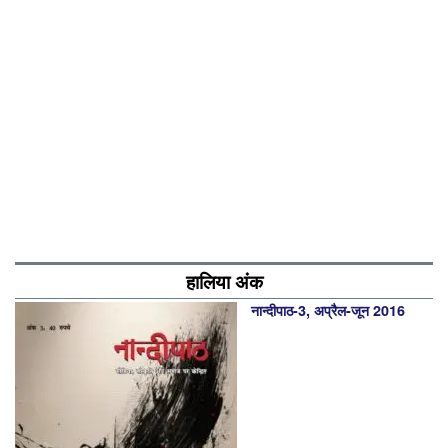
हालिया अंक
नान्‍दीपाठ-3, अप्रैल-जून 2016