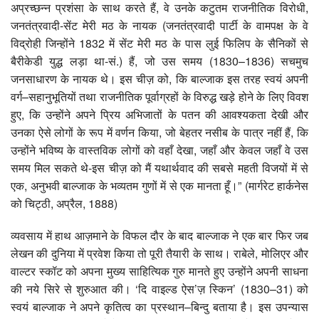
अप्रच्छन्न प्रशंसा के साथ करते हैं, वे उनके कटुतम राजनीतिक विरोधी,
जनतंत्रवादी-सेंट मेरी मठ के नायक (जनतंत्रवादी पार्टी के वामपक्ष के वे
विद्रोही जिन्होंने 1832 में सेंट मेरी मठ के पास लुई फिलिप के सैनिकों से
बैरीकेडी युद्ध लड़ा था-सं.) हैं, जो उस समय (1830–1836) सचमुच
जनसाधारण के नायक थे। इस चीज़ को, कि बाल्जाक इस तरह स्वयं अपनी
वर्ग–सहानुभूतियों तथा राजनीतिक पूर्वाग्रहों के विरुद्ध खड़े होने के लिए विवश
हुए, कि उन्होंने अपने प्रिय अभिजातों के पतन की आवश्यकता देखी और
उनका ऐसे लोगों के रूप में वर्णन किया, जो बेहतर नसीब के पात्र नहीं हैं, कि
उन्होंने भविष्य के वास्तविक लोगों को वहाँ देखा, जहाँ और केवल जहाँ वे उस
समय मिल सकते थे-इस चीज़ को मैं यथार्थवाद की सबसे महती विजयों में से
एक, अनुभवी बाल्जाक के भव्यतम गुणों में से एक मानता हूँ।” (मार्गरेट हार्कनेस
को चिट्ठी, अप्रैल, 1888)
व्यवसाय में हाथ आज़माने के विफल दौर के बाद बाल्जाक ने एक बार फिर जब
लेखन की दुनिया में प्रवेश किया तो पूरी तैयारी के साथ। राबेले, मोलिएर और
वाल्टर स्कॉट को अपना मुख्य साहित्यिक गुरु मानते हुए उन्होंने अपनी साधना
की नये सिरे से शुरुआत की। ‘दि वाइल्ड ऐस’ज़ स्किन’ (1830–31) को
स्वयं बाल्जाक ने अपने कृतित्व का प्रस्थान–बिन्दु बताया है। इस उपन्यास