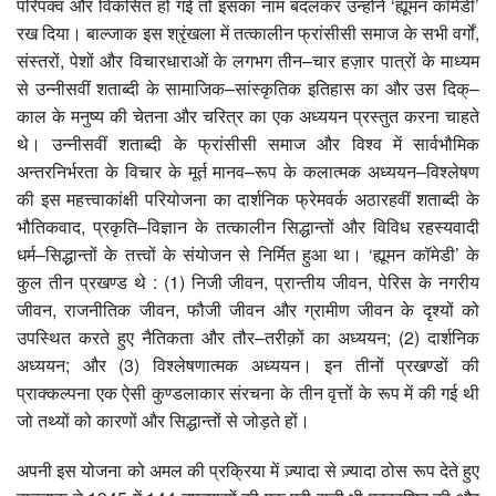
परिपक्व और विकसित हो गई तो इसका नाम बदलकर उन्होंने ‘ह्यूमन कॉमेडी’
रख दिया। बाल्जाक इस श्रृंखला में तत्कालीन फ्रांसीसी समाज के सभी वर्गों,
संस्तरों, पेशों और विचारधाराओं के लगभग तीन–चार हज़ार पात्रों के माध्यम
से उन्नीसवीं शताब्दी के सामाजिक–सांस्कृतिक इतिहास का और उस दिक्–
काल के मनुष्य की चेतना और चरित्र का एक अध्ययन प्रस्तुत करना चाहते
थे। उन्नीसवीं शताब्दी के फ्रांसीसी समाज और विश्व में सार्वभौमिक
अन्तरनिर्भरता के विचार के मूर्त मानव–रूप के कलात्मक अध्ययन–विश्लेषण
की इस महत्त्वाकांक्षी परियोजना का दार्शनिक फ्रेमवर्क अठारहवीं शताब्दी के
भौतिकवाद, प्रकृति–विज्ञान के तत्कालीन सिद्धान्तों और विविध रहस्यवादी
धर्म–सिद्धान्तों के तत्त्वों के संयोजन से निर्मित हुआ था। ‘ह्यूमन कॉमेडी’ के
कुल तीन प्रखण्ड थे : (1) निजी जीवन, प्रान्तीय जीवन, पेरिस के नगरीय
जीवन, राजनीतिक जीवन, फौजी जीवन और ग्रामीण जीवन के दृश्यों को
उपस्थित करते हुए नैतिकता और तौर–तरीक़ों का अध्ययन; (2) दार्शनिक
अध्ययन; और (3) विश्लेषणात्मक अध्ययन। इन तीनों प्रखण्डों की
प्राक्कल्पना एक ऐसी कुण्डलाकार संरचना के तीन वृत्तों के रूप में की गई थी
जो तथ्यों को कारणों और सिद्धान्तों से जोड़ते हों।
अपनी इस योजना को अमल की प्रक्रिया में ज़्यादा से ज़्यादा ठोस रूप देते हुए