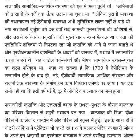
सत्ता और सामाजिक–आर्थिक व्यवस्था को धूल में मिला चुकी थी। “अभिजातों
को इन्सानों के दर्ज़े तक ऊँचा उठाया जा चुका था।” लेकिन पुरानी व्यवस्था
की स्थानापन्न नई पूँजीवादी व्यवस्था अभी सुनिश्चित शक्ल नहीं ले पाई थी।
नया सत्ताधारी बुर्जुआ वर्ग दस वर्षों तक सामन्ती पुनर्स्थापना की कोशिशों से,
और उससे अधिक जनक्रान्ति की मुख्य ताकत-आम मेहनतकश जनता की
प्रतिनिधि शक्तियों से निपटता रहा जो क्रान्ति को आगे ले जाना चाहते थे
और प्रबोधनकालीन दार्शनिकों के आदर्शों को वास्तव में, यथार्थ में रूपान्तरित
करना चाहते थे। यह जटिल वर्ग–संघर्ष और भीषण सामाजिक उथल–पुथल
का तरल परिदृश्य था। कहा जा सकता है कि 1799 में नेपोलियन के
सत्तासीन होने के बाद ही, नई, पूँजीवादी सामाजिक–आर्थिक संरचना और
राजनीतिक व्यवस्था के निर्माण का काम विधिवत एजेण्डे पर आया। यह एक
संयोग ही था कि इसी वर्ष मई में, तूर में ओनोरे द बाल्जाक का जन्म हुआ।
फ्रान्सीसी क्रान्ति और उत्तरवर्ती दशक के उथल–पुथल के दौरान बाल्जाक
का परिवार किसान से शहरी मध्यवर्ग बन गया। बाल्जाक की शिक्षा–दीक्षा
पेरिस में कालेज द वान्दोम में और पेरिस लॉ स्कूल में हुई। इसके साथ ही वे
नोटरी ऑफिस में प्रैक्टिस भी करते रहे। आगे चलकर पेरिस के शहरी जीवन
के अपने इन अनुभवों का इस्तेमाल बाल्जाक ने अपने प्रसिद्ध उपन्यास ‘ओल्ड