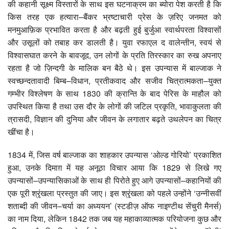
की कहानी सूक्ष्म विस्तारों के साथ इस घटनाक्रम का ब्योरा पेश करती है कि
किस तरह एक हत्यारा–बैंकर भ्रष्टाचारी प्रेस के ज़रिए जनमत को
मनमुआफ़िक प्रभावित करता है और बढ़ती हुई बुर्जुआ स्वार्थपरता विश्वासों
और उसूलों को तबाह कर डालती है। युवा रफाएल द वालेन्तीन, स्वयं से
विश्वासघात करने के बावजूद, उन लोगों के प्रति तिरस्कार का रुख अपनाए
रहता है जो ज़िन्दगी के मालिक बन बैठे थे। इस उपन्यास में बाल्जाक ने
स्वच्छन्दतावादी बिम्ब–विधान, प्रतीकवाद और सजीव चित्रात्मकता–युक्त
गम्भीर विश्लेषण के साथ 1830 की क्रान्ति के बाद पेरिस के माहौल को
उपस्थित किया है तथा उस दौर के लोगों की जटिल प्रकृति, भावाकुलता की
त्रासदी, विज्ञान की दुनिया और जीवन के लगातार बढ़ते उथलेपन का चित्र
खींचा है।
1834 में, जिस वर्ष बाल्जाक का शाहकार उपन्यास ‘ओल्ड गोरियो’ प्रकाशित
हुआ, उनके दिमाग़ में यह अनूठा विचार आया कि 1829 से लिखे गए
उपन्यासों–उपन्यासिकाओं के साथ ही पिरोते हुए आगे उपन्यासों–कहानियों की
एक पूरी श्रृंखला प्रस्तुत की जाए। इस श्रृंखला को पहले उन्होंने ‘उन्नीसवीं
शताब्दी की जीवन–चर्या का अध्ययन’ (स्टडीज़ ऑफ नाइण्टीथ सेंचुरी मैनर्स)
का नाम दिया, लेकिन 1842 तक जब यह महाकाव्यात्मक परियोजना कुछ और