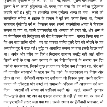
फ्राँसीसी क्रान्ति ने मूर्त रूप दिया था। नई व्यवस्था पुरानी परिस्थितियों की
तुलना में तो काफ़ी बुद्धिसंगत थी, परन्तु पता चला कि वह सर्वथा बुद्धिसंगत
कदापि नहीं है। बुद्धि पर आधारित राज्य पूर्णतया ध्वस्त हो गया। रूसो की
सामाजिक संविदा ने आतंक के शासन में मूर्त रूप प्राप्त किया था, जिससे
घबराकर पूँजीपति वर्ग ने, जिसका स्वयं अपनी राजनीतिक क्षमता में विश्वास
समाप्त हो गया था, पहले डायरेक्टरेट की भ्रष्टता की शरण ली, और अन्त में
वह नेपोलियन की निरंकुशता की गोद में जाकर बैठ गया। वायदा किया गया था
कि अब सदा शान्ति रहेगी। पर वह शाश्वत शान्ति दूसरे देशों को जीतने के एक
अन्तहीन युद्ध में बदल गई। बुद्धि पर आधारित समाज का हाल इससे बेहतर नहीं
था। अमीर और ग़रीब का विरोध मिटाकर सामान्य समृद्धि नहीं आई, बल्कि
शिल्पी संघों के तथा अन्य प्रकार के उन विशेषाधिकारों के समाप्त कर दिए
जाने के फलस्वरूप, जिनसे कुछ हद तक यह विरोध कम हो जाता था, और चर्च
की दानशील संस्थाओं के ख़त्म कर दिए जाने के फलस्वरूप यह विरोध और
तीव्र हो गया। पूँजीवादी आधार पर उद्योग का जो विकास हुआ, उसने श्रमिक
जनता की दरिद्रता और कष्टों को समाज के अस्तित्व की आवश्यक शर्त बना
दिया। अपराधों की संख्या वर्ष प्रतिवर्ष बढ़ती गई। पहले, सामन्ती दुराचार
दिन–दहाड़े होता था; अब वह एकदम समाप्त तो नहीं हो गया था, पर कम से
कम पृष्ठभूमि में ज़रूर चला गया था। उसके स्थान पर पूँजीवादी अनाचार, जो