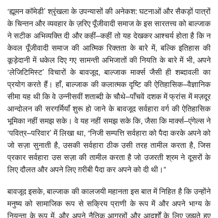
‘ह्यूमन कॉमेडी’ श्रृंखला के उपन्यासों की अनेकश: घटनाओं और सैकड़ों पात्रों
के चिन्तन और व्यवहार के ज़रिए पूँजीवादी समाज के इस सारतत्त्व को बाल्जाक
ने सटीक अभिव्यक्ति दी और कहीं–कहीं तो यह देखकर आश्चर्य होता है कि न
केवल पूँजीवादी समाज की आत्मिक रिक्तता के बारे में, बल्कि इतिहास की
कूड़ेदानी में धकेल दिए गए सामन्ती अभिजातों की नियति के बारे में भी, अपने
‘लेजिटिमिस्ट’ विचारों के बावजूद, बाल्जाक मार्क्स जैसी ही शब्दावली का
प्रयोग करते हैं। हाँ, बाल्जाक की कलात्मक दृष्टि की ऐतिहासिक–वैज्ञानिक
सीमा यह थी कि वे उन्नीसवीं शताब्दी के चौथे–पाँचवें दशक में फ्रांस में मज़दूर
आन्दोलन की सरगर्मियाँ शुरू हो जाने के बावजूद सर्वहारा वर्ग की ऐतिहासिक
भूमिका नहीं समझ सके। वे यह नहीं समझ सके कि, जैसा कि मार्क्स–एंगेल्स ने
‘पवित्र–परिवार’ में लिखा था, “निजी सम्पत्ति सर्वहारा को पैदा करके अपने को
जो सज़ा सुनाती है, उसकी सर्वहारा ठीक उसी तरह तामील करता है, जिस
प्रकार सर्वहारा उस सज़ा की तामील करता है जो उजरती श्रम ने दूसरों के
लिए दौलत और अपने लिए ग़रीबी पैदा कर अपने को दी थी।”
बावजूद इसके, बाल्जाक की कालजयी महानता इस बात में निहित है कि उन्होंने
मनुष्य को सामाजिक रूप से सक्रिय प्राणी के रूप में और अपने भाग्य के
नियन्ता के रूप में, और अपने नैतिक आग्रहों और आदर्शों के लिए जूझते हुए