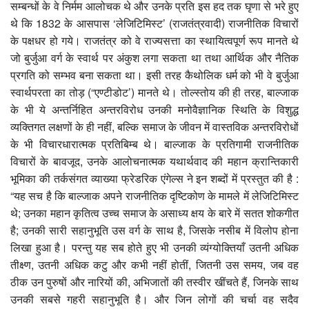
सम्बन्धों के वे निर्मम आलोचक थे और उनके प्रति इस हद तक घृणा से भरे हुए
थे कि 1832 के आसपास ‘लेजिटिमिस्ट’ (राजतंत्रवादी) राजनीतिक विचारों
के पक्षधर हो गये। राजतंत्र को वे राज्यसत्ता का स्थायित्वपूर्ण रूप मानते थे
जो बुर्जुआ वर्ग के स्वार्थ पर अंकुश लगा सकता था तथा आर्थिक और नैतिक
प्रगति को सम्भव बना सकता था। इसी तरह कैथोलिक धर्म को भी वे बुर्जुआ
स्वार्थपरता का तोड़ (“एण्टीडोट’) मानते थे। तोल्स्तोय की ही तरह, बाल्जाक
के भी ये अन्तर्निहित अन्तरविरोध उनकी मनोवैज्ञानिक स्थिति के विशुद्ध
व्यक्तिगत लक्षणों के ही नहीं, बल्कि समाज के जीवन में वास्तविक अन्तरविरोधों
के भी विचारधारात्मक प्रतिबिम्ब थे। बाल्जाक के प्रतिगामी राजनीतिक
विचारों के बावजूद, उनके आलोचनात्मक यथार्थवाद की महान क्रान्तिकारी
भूमिका की तर्कसंगत व्याख्या फ्रेडरिक एंगेल्स ने इन शब्दों में प्रस्तुत की है :
“यह सच है कि बाल्जाक अपने राजनीतिक दृष्टिकोण के मामले में लेजिटिमिस्ट
थे; उनका महान कृतित्व उच्च समाज के असाध्य क्षय के बारे में सतत शोकगीत
है; उनकी सारी सहानुभूति उस वर्ग के साथ है, जिसके नसीब में विलोप होना
लिखा हुआ है। परन्तु यह सब होते हुए भी उनकी व्यंग्योक्तियाँ उतनी अधिक
तीक्ष्ण, उतनी अधिक कटु और कभी नहीं होतीं, जितनी उस समय, जब वह
ठीक उन पुरुषों और नारियों की, अभिजातों की तस्वीर खींचते हैं, जिनके साथ
उनकी सबसे गहरी सहानुभूति है। और जिन लोगों की चर्चा वह सदैव