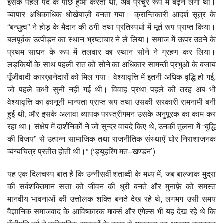
इसके पहले पर्दे के पीछे हुआ करता था, अब प्रचुर रूप में बढ़ने लगा था।
व्यापार अधिकाधिक धोखेबाज़ी बनता गया। क्रान्तिकारी आदर्श सूत्र के
“बन्धुत्व” ने होड़ के मैदान की ठगी तथा प्रतिस्पर्धा में मूर्त रूप प्राप्त किया।
बलपूर्वक उत्पीड़न का स्थान भ्रष्टाचार ने ले लिया। समाज में ऊपर उठने के
प्रथम साधन के रूप में तलवार का स्थान सोने ने ग्रहण कर लिया।
लड़कियों के साथ पहली रात को सोने का अधिकार सामन्ती प्रभुओं के बजाय
पूँजीवादी कारख़ानेदारों को मिल गया। वेश्यावृत्ति में इतनी अधिक वृद्धि हो गई,
जो पहले कभी सुनी नहीं गई थी। विवाह प्रथा पहले की तरह अब भी
वेश्यावृत्ति का क़ानूनी मान्यता प्राप्त रूप तथा उसकी सरकारी रामनामी बनी
हुई थी, और इसके अलावा व्यापक परस्त्रीगमन उसके अनुपूरक का काम कर
रहा था। संक्षेप में दार्शनिकों ने जो सुन्दर वायदे किए थे, उनकी तुलना में “बुद्धि
की विजय” से उत्पन्न सामाजिक तथा राजनीतिक संस्थाएँ घोर निराशाजनक
व्यंग्यचित्र प्रतीत होती थीं।” (‘ड्यूहरिंग मत–खण्डन’)
यह एक दिलचस्प बात है कि उन्नीसवीं शताब्दी के मध्य में, जब बाल्जाक मुद्रा
की सर्वशक्तिमान सत्ता को जीवन की धुरी बनते और मुनाफ़े को समस्त
मानवीय भावनाओं की उत्तोलक शक्ति बनते देख रहे थे, लगभग उसी समय
वैज्ञानिक समाजवाद के आविष्कारक मार्क्स और एंगेल्स भी यह देख रहे थे कि