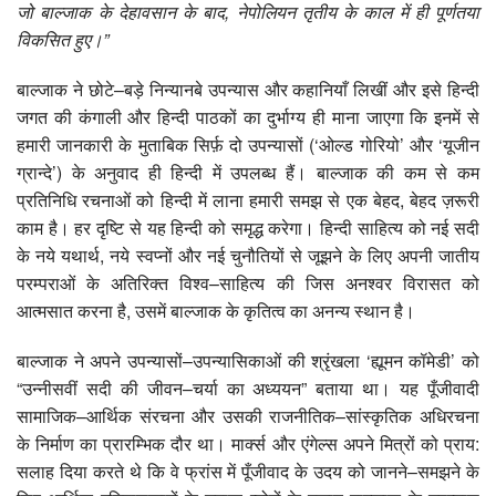
जो बाल्जाक के देहावसान के बाद,
नेपोलियन तृतीय के काल में ही पूर्णतया
विकसित हुए।”
बाल्जाक ने छोटे–बड़े निन्यानबे उपन्यास और कहानियाँ लिखीं और इसे हिन्दी
जगत की कंगाली और हिन्दी पाठकों का दुर्भाग्य ही माना जाएगा कि इनमें से
हमारी जानकारी के मुताबिक सिर्फ़ दो उपन्यासों (‘ओल्ड गोरियो’ और ‘यूजीन
ग्रान्दे’) के अनुवाद ही हिन्दी में उपलब्ध हैं। बाल्जाक की कम से कम
प्रतिनिधि रचनाओं को हिन्दी में लाना हमारी समझ से एक बेहद, बेहद ज़रूरी
काम है। हर दृष्टि से यह हिन्दी को समृद्ध करेगा। हिन्दी साहित्य को नई सदी
के नये यथार्थ, नये स्वप्नों और नई चुनौतियों से जूझने के लिए अपनी जातीय
परम्पराओं के अतिरिक्त विश्व–साहित्य की जिस अनश्वर विरासत को
आत्मसात करना है, उसमें बाल्जाक के कृतित्व का अनन्य स्थान है।
बाल्जाक ने अपने उपन्यासों–उपन्यासिकाओं की श्रृंखला ‘ह्यूमन कॉमेडी’ को
“उन्नीसवीं सदी की जीवन–चर्या का अध्ययन” बताया था। यह पूँजीवादी
सामाजिक–आर्थिक संरचना और उसकी राजनीतिक–सांस्कृतिक अधिरचना
के निर्माण का प्रारम्भिक दौर था। मार्क्स और एंगेल्स अपने मित्रों को प्राय:
सलाह दिया करते थे कि वे फ्रांस में पूँजीवाद के उदय को जानने–समझने के