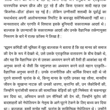
पारस्परिक बन्धन छीज और टूट रहे हैं और किस प्रकार शादी महज़ एक
‘बिजनेस–डील’ होकर रह गई है। लेकिन उन्नीसवीं शताब्दी के पूर्वार्द्ध का
यथार्थवाद अपनी आलोचनात्मक स्पिरिट के बावजूद सर्वनिषेधवादी नहीं था।
मानवतावाद और प्रगति में विश्वास इसके बुनियादी सकारात्मक आदर्श थे।
बाल्जाक के उपन्यासों के सकारात्मक आदर्श और उनके वैज्ञानिक तर्कणायुक्त
निरूपण के बारे में राल्फ़ फ़ॉक्स ने लिखा है :
“ह्यूमन कॉमेडी की भूमिका में ख़ुद बाल्जाक ने बताया है कि वह मानव को समाज
की देन के रूप में देखते थे, उसे उसके प्राकृतिक वातावरण के बीच देखते थे,
और यह कि वैज्ञानिक ढंग से उसका अध्ययन करने की वैसी ही आकांक्षा वह भी
अनुभव करते थे जैसी कि पशुजगत का अध्ययन करने वाले महान प्रकृति–
वैज्ञानिक अनुभव करते हैं। उनके राजनीतिक और धार्मिक विचार वही थे जो
पुराने सामन्ती फ्रांस के थे, किन्तु मानव के प्रति उनका यह रवैया, मानवीय
जीवन के सुखान्त नाटक की उनकी धारणा, क्रान्ति की, उन जैकोबिनों की,
जिन्होंने फ्रांसीसी समाज की सामाजिक बेड़ियों को पूरी निर्ममता से चकनाचूर
कर दिया था, अभियान करते उन सैनिकों की देन थी, जिन्होंने यूरोप की
बादशाहतों को नेपोलियन के नेतृत्व के आगे घुटने टेकने के लिए बाध्य कर दिया
था। बाल्जाक, इसमें सन्देह नहीं, फ्रांस के साहित्यिक नेपोलियन थे। उन्होंने