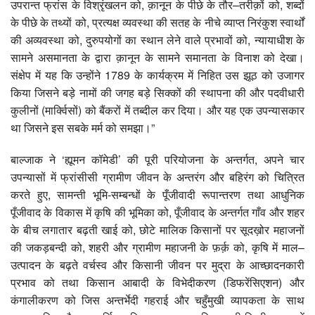
उपरान्त फ्रांस के विश्रृंखलन को, क़ानून के पीछे के तौर–तरीक़ों को, शब्दों
के पीछे के तथ्यों को, प्रत्यक्ष व्यवस्था की सतह के नीचे व्याप्त निरंकुश स्वार्थों
की अव्यवस्था को, दुरुपयोगों का स्थान लेने वाले प्रभावों को, न्यायाधीश के
सामने असमानता के द्वारा क़ानून के सामने समानता के विनाश को देखा।
संक्षेप में यह कि उन्होंने 1789 के कार्यक्रम में निहित उस झूठ को उजागर
किया जिसने बड़े नामों की जगह बड़े सिक्कों की स्थापना की और पदवीधारी
कुलीनों (मार्क्विसों) को बैंकरों में तब्दील कर दिया। और यह एक उपन्यासकार
था जिसने इस सबके मर्म को समझा।”
बाल्जाक ने ‘ह्यूमन कॉमेडी’ की पूरी परियोजना के अन्तर्गत, अपने चार
उपन्यासों में फ्रांसीसी ग्रामीण जीवन के अन्तरंग और बहिरंग को चित्रित
करते हुए, सामन्ती भूमि-सम्बन्धों के पूँजीवादी रूपान्तरण तथा आधुनिक
पूँजीवाद के विकास में कृषि की भूमिका को, पूँजीवाद के अन्तर्गत गाँव और शहर
के बीच लगातार बढ़ती खाई को, छोटे मालिक किसानों पर सूदख़ोर महाजनों
की जकड़बन्दी को, शहरी और ग्रामीण महाजनी के फ़र्क़ को, कृषि में माल–
उत्पादन के बढ़ते वर्चस्व और किसानी जीवन पर मुद्रा के आच्छादनकारी
प्रभाव को तथा किसान आबादी के विभेदीकरण (डिफरेंसिएशन) और
कंगालीकरण को जिस अन्तर्भेदी गहराई और चहुँमुखी व्यापकता के साथ