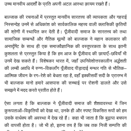
उच्च मानवीय आदर्शों के प्रति अपनी अटल आस्था क़ायम रखते हैं।
बाल्जाक की रचनाओं में प्रस्तुत मानवीय सारतत्त्व की व्यापकता और गहराई
निस्सन्देह उनमें से अधिकांश को सार्वकालिक महत्त्व वाली क्लासिकी कृतियों
की श्रेणी में स्थापित कर देती है। पूँजीवादी समाज के सारतत्त्व को तथा
सामाजिक सम्बन्धों और नैतिक मूल्यों को बाल्जाक ने महान कलाकार की
अन्तर्दृष्टि के साथ ही एक समाजवैज्ञानिक की वस्तुपरकता के साथ इतनी
कुशलता से प्रस्तुत किया है कि हम आज के पूँजीवाद की छायाएँ–छवियाँ भी
उनमें देख सकते हैं। विशेषकर भारत में, जहाँ उपनिवेशोत्तरकालीन अर्द्धशती
की लम्बी अवधि में रुग्ण–विकलाँग पूँजीवाद पीड़ादाई मन्थर गति से भौतिक–
आत्मिक जीवन के रग–रेशे को बेधता रहा है, वहाँ इक्कीसवीं सदी के प्रारम्भ में
भी बाल्जाक मानो हमारे आसपास की सच्चाई पर रोशनी डालते और उसे
समझने में मदद करते प्रतीत होते हैं।
ऐसा लगता है कि बाल्जाक ने पूँजीवादी समाज की शैशवावस्था में जिन
कुरूपताओं–विकृतियों को देखा था, उनके ही और स्पष्ट विकसित रूपों को हम
उसके वार्धक्य की अवस्था में देख रहे हैं। कहा भी जाता है कि बुढ़ापा बचपन
की वापसी होता है। जो भी हो, इतना तय है कि जब तक निजी सम्पत्ति की