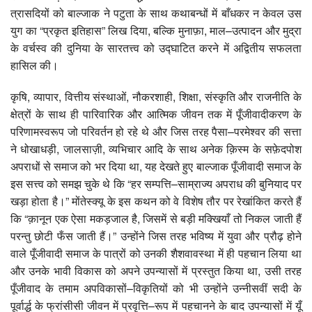
त्रासदियों को बाल्जाक ने पटुता के साथ कथाबन्धों में बाँधकर न केवल उस
युग का “प्रकृत इतिहास” लिख दिया, बल्कि मुनाफ़ा, माल–उत्पादन और मुद्रा
के वर्चस्व की दुनिया के सारतत्त्व को उद्घाटित करने में अद्वितीय सफलता
हासिल की।
कृषि, व्यापार, वित्तीय संस्थाओं, नौकरशाही, शिक्षा, संस्कृति और राजनीति के
क्षेत्रों के साथ ही पारिवारिक और आत्मिक जीवन तक में पूँजीवादीकरण के
परिणामस्वरूप जो परिवर्तन हो रहे थे और जिस तरह पैसा–परमेश्वर की सत्ता
ने धोखाधड़ी, जालसाज़ी, व्यभिचार आदि के साथ अनेक क़िस्म के सफ़ेदपोश
अपराधों से समाज को भर दिया था, यह देखते हुए बाल्जाक पूँजीवादी समाज के
इस सत्त्व को समझ चुके थे कि “हर सम्पत्ति–साम्राज्य अपराध की बुनियाद पर
खड़ा होता है।” मोंतेस्क्यू के इस कथन को वे विशेष तौर पर रेखांकित करते हैं
कि “क़ानून एक ऐसा मकड़जाल है, जिसमें से बड़ी मक्खियाँ तो निकल जाती हैं
परन्तु छोटी फँस जाती हैं।” उन्होंने जिस तरह भविष्य में युवा और प्रौढ़ होने
वाले पूँजीवादी समाज के पात्रों को उनकी शैशवावस्था में ही पहचान लिया था
और उनके भावी विकास को अपने उपन्यासों में प्रस्तुत किया था, उसी तरह
पूँजीवाद के तमाम अपविकासों–विकृतियों को भी उन्होंने उन्नीसवीं सदी के
पूर्वार्द्ध के फ्रांसीसी जीवन में प्रवृत्ति–रूप में पहचानने के बाद उपन्यासों में यूँ