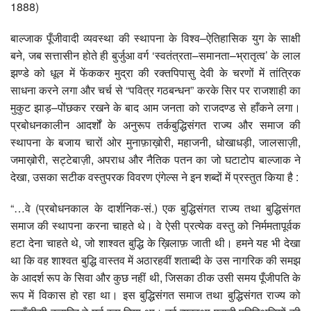
1888)
बाल्जाक पूँजीवादी व्यवस्था की स्थापना के विश्व–ऐतिहासिक युग के साक्षी
बने, जब सत्तासीन होते ही बुर्जुआ वर्ग ‘स्वतंत्रता–समानता–भ्रातृत्व’ के लाल
झण्डे को धूल में फेंककर मुद्रा की रक्तपिपासु देवी के चरणों में तांत्रिक
साधना करने लगा और चर्च से “पवित्र गठबन्धन” करके सिर पर राजशाही का
मुकुट झाड़–पोंछकर रखने के बाद आम जनता को राजदण्ड से हाँकने लगा।
प्रबोधनकालीन आदर्शों के अनुरूप तर्कबुद्धिसंगत राज्य और समाज की
स्थापना के बजाय चारों ओर मुनाफ़ाख़ोरी, महाजनी, धोखाधड़ी, जालसाज़ी,
जमाख़ोरी, सट्टेबाज़ी, अपराध और नैतिक पतन का जो घटाटोप बाल्जाक ने
देखा, उसका सटीक वस्तुपरक विवरण एंगेल्स ने इन शब्दों में प्रस्तुत किया है :
“…वे (प्रबोधनकाल के दार्शनिक-सं.) एक बुद्धिसंगत राज्य तथा बुद्धिसंगत
समाज की स्थापना करना चाहते थे। वे ऐसी प्रत्येक वस्तु को निर्ममतापूर्वक
हटा देना चाहते थे, जो शाश्वत बुद्धि के ख़िलाफ़ जाती थी। हमने यह भी देखा
था कि वह शाश्वत बुद्धि वास्तव में अठारहवीं शताब्दी के उस नागरिक की समझ
के आदर्श रूप के सिवा और कुछ नहीं थी, जिसका ठीक उसी समय पूँजीपति के
रूप में विकास हो रहा था। इस बुद्धिसंगत समाज तथा बुद्धिसंगत राज्य को