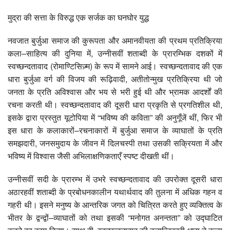
मुद्रा की सत्ता के विरुद्ध एक सर्जक का घनघोर युद्ध
नवजात बुर्जुआ समाज की कुरूपता और अमानवीयता की प्रथम प्रतिक्रिया
कला–साहित्य की दुनिया में, उन्नीसवीं शताब्दी के प्रारम्भिक दशकों में
स्वच्छन्दतावाद (रोमाण्टिसिज़्म) के रूप में सामने आई। स्वच्छन्दतावाद की एक
धारा बुर्जुआ वर्ग की विजय की रूढ़िवादी, अतीतोन्मुख प्रतिक्रिया थी जो
जनता के प्रति अविश्वास और भय से भरी हुई थी और भ्रामक आदर्शों की
रचना करती थी। स्वच्छन्दतावाद की दूसरी धारा प्रकृति से प्रगतिशील थी,
इसके द्वारा प्रस्तुत यूटोपिया में “भविष्य की कविता” की अनुगूँजें थीं, फिर भी
इस धारा के कलाकारों–रचनाकारों में बुर्जुआ समाज के व्याघातों के प्रति
समझदारी, जनसमुदाय के जीवन में दिलचस्पी तथा उसकी सक्रियता में और
भविष्य में विश्वास जैसी अभिलाक्षणिकताएँ स्पष्ट दीखती थीं।
उन्नीसवीं सदी के प्रारम्भ में उभरे स्वच्छन्दतावाद की उपरोक्त दूसरी धारा
अठारहवीं शताब्दी के प्रबोधनकालीन यथार्थवाद की तुलना में अधिक गहन व
गहरी थी। इसने मनुष्य के आन्तरिक जगत को चित्रित करते हुए व्यक्तित्व के
भीतर के द्वन्द्वों–व्याघातों को तथा इसकी “मनोगत अनन्तता” को उद्घाटित