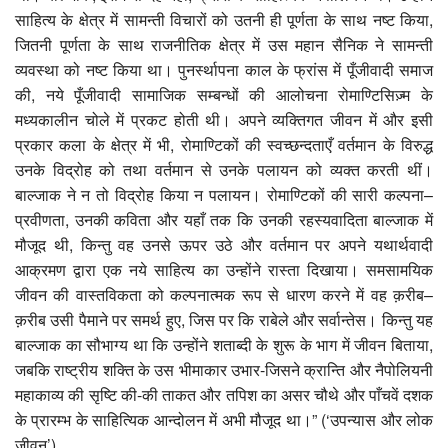
साहित्य के क्षेत्र में सामन्ती विचारों को उतनी ही पूर्णता के साथ नष्ट किया,
जितनी पूर्णता के साथ राजनीतिक क्षेत्र में उस महान सैनिक ने सामन्ती
व्यवस्था को नष्ट किया था। पुनर्स्थापना काल के फ्रांस में पूँजीवादी समाज
की, नये पूँजीवादी सामाजिक सम्बन्धों की आलोचना रोमाण्टिसिज़्म के
मध्यकालीन चोले में प्रकट होती थी। अपने व्यक्तिगत जीवन में और इसी
प्रकार कला के क्षेत्र में भी, रोमाण्टिकों की स्वच्छन्दताएँ वर्तमान के विरुद्ध
उनके विद्रोह को तथा वर्तमान से उनके पलायन को व्यक्त करती थीं।
बाल्जाक ने न तो विद्रोह किया न पलायन। रोमाण्टिकों की सारी कल्पना–
प्रवीणता, उनकी कविता और यहाँ तक कि उनकी रहस्यवादिता बाल्जाक में
मौजूद थी, किन्तु वह उनसे ऊपर उठे और वर्तमान पर अपने यथार्थवादी
आक्रमण द्वारा एक नये साहित्य का उन्होंने रास्ता दिखाया। समसामयिक
जीवन की वास्तविकता को कल्पनात्मक रूप से धारण करने में वह क़रीब–
क़रीब उसी पैमाने पर समर्थ हुए, जिस पर कि राबेले और सर्वान्तेस। किन्तु यह
बाल्जाक का सौभाग्य था कि उन्होंने शताब्दी के शुरू के भाग में जीवन बिताया,
जबकि राष्ट्रीय शक्ति के उस भीमाकार उभार-जिसने क्रान्ति और नैपोलियनी
महाकाव्य की सृष्टि की-की ताकत और तपिश का असर चौथे और पाँचवें दशक
के प्रारम्भ के साहित्यिक आन्दोलन में अभी मौजूद था।” (‘उपन्यास और लोक
जीवन’)