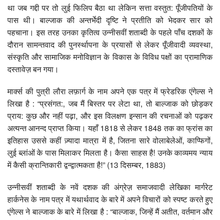
था जब गद्दी पर तो लुई फिलिप बैठा था लेकिन सत्ता वस्तुत: पूँजीपतियों के
पास थी। बाल्जाक की अन्तर्भेदी दृष्टि ने प्रतीति को भेदकर सार को
पहचाना। इस तरह उनका कृतित्व उन्नीसवीं शताब्दी के पहले पाँच दशकों के
दौरान सामन्तवाद की पुनर्स्थापना के प्रयासों से लेकर पूँजीवादी व्यवस्था,
संस्कृति और सामाजिक मनोविज्ञान के विकास के विविध पक्षों का प्रामाणिक
दस्तावेज़ बन गया।
मार्क्स की पुत्री लौरा लफ़ार्ग के नाम अपने एक पत्र में फ्रेडरिक एंगेल्स ने
लिखा है : “प्रसंगत:, जब मैं बिस्तर पर लेटा था, तो बाल्जाक को छोड़कर
प्राय: कुछ और नहीं पढ़ा, और इस विलक्षण इन्सान की रचनाओं को पढ़कर
अत्यन्त आनन्द प्राप्त किया। यहाँ 1818 से लेकर 1848 तक का फ्रांस का
इतिहास उससे कहीं ज़्यादा मात्रा में है, जितना सारे वोलाबेलेओं, काप्फिगों,
लुई ब्लांओं के पास मिलाकर मिलता है। कैसा साहस है! उनके काव्यमय न्याय
में कैसी क्रान्तिकारी द्वन्द्वात्मकता है!” (13 दिसम्बर, 1883)
उन्नीसवीं शताब्दी के नवें दशक की अंग्रेज़ समाजवादी लेखिका मार्गरेट
हार्कनेस के नाम पत्र में यथार्थवाद के बारे में अपने विचारों को स्पष्ट करते हुए
एंगेल्स ने बाल्जाक के बारे में लिखा है : “बाल्जाक, जिन्हें मैं अतीत, वर्तमान और