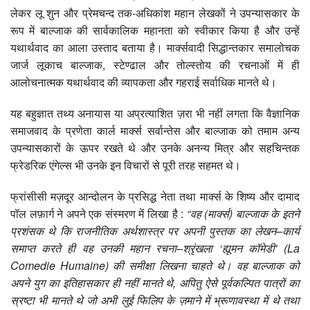
लेकर लू शुन और प्रेमचन्द तक-अधिकांश महान लेखकों ने उपन्यासकार के
रूप में बाल्जाक की सार्वकालिक महानता को स्वीकार किया है और उन्हें
यथार्थवाद का आला उस्ताद बताया है। मार्क्सवादी सिद्धान्तकार समालोचक
जार्ज लूकाच बाल्जाक, स्टेण्ढाल और तोल्स्तोय की रचनाओं में ही
आलोचनात्मक यथार्थवाद की व्यापकता और गहराई सर्वाधिक मानते थे।
यह बहुज्ञात तथ्य अनायास या अप्रत्याशित ज़रा भी नहीं लगता कि वैज्ञानिक
समाजवाद के प्रणेता कार्ल मार्क्स सर्वान्तेस और बाल्जाक को तमाम अन्य
उपन्यासकारों के ऊपर रखते थे और उनके अनन्य मित्र और सहचिन्तक
फ्रेडरिक एंगेल्स भी उनके इन विचारों से पूरी तरह सहमत थे।
फ्रांसीसी मज़दूर आन्दोलन के प्रसिद्ध नेता तथा मार्क्स के शिष्य और दामाद
पॉल लफ़ार्ग ने अपने एक संस्मरण में लिखा है :
“
वह (मार्क्स) बाल्जाक के इतने
प्रशंसक थे कि राजनीतिक अर्थशास्त्र पर अपनी पुस्तक का लेखन–
कार्य
समाप्त करते ही वह उनकी महान रचना–
श्रृं
खला ‘
ह्यूमन कॉमेडी’ (
La
Comedie
Humaine
) की समीक्षा लिखना चाहते थे। वह बाल्जाक को
अपने युग का इतिहासकार ही नहीं मानते थे,
अपितु ऐसे पूर्वकल्पित पात्रों का
स्रष्टा भी मानते थे जो अभी लुई फिलिप के ज़माने में भ्रूणावस्था में थे तथा