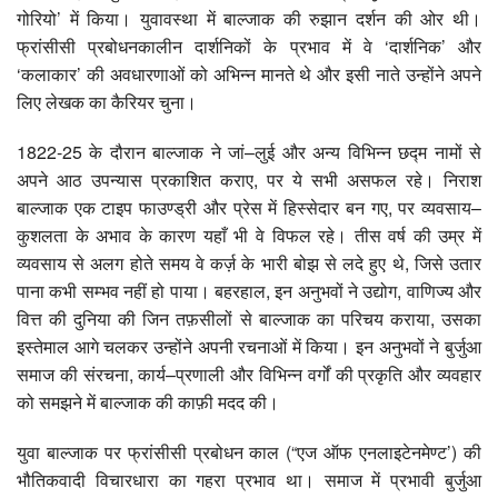
गोरियो’ में किया। युवावस्था में बाल्जाक की रुझान दर्शन की ओर थी।
फ्रांसीसी प्रबोधनकालीन दार्शनिकों के प्रभाव में वे ‘दार्शनिक’ और
‘कलाकार’ की अवधारणाओं को अभिन्न मानते थे और इसी नाते उन्होंने अपने
लिए लेखक का कैरियर चुना।
1822-25 के दौरान बाल्जाक ने जां–लुई और अन्य विभिन्न छद्म नामों से
अपने आठ उपन्यास प्रकाशित कराए, पर ये सभी असफल रहे। निराश
बाल्जाक एक टाइप फाउण्ड्री और प्रेस में हिस्सेदार बन गए, पर व्यवसाय–
कुशलता के अभाव के कारण यहाँ भी वे विफल रहे। तीस वर्ष की उम्र में
व्यवसाय से अलग होते समय वे कर्ज़ के भारी बोझ से लदे हुए थे, जिसे उतार
पाना कभी सम्भव नहीं हो पाया। बहरहाल, इन अनुभवों ने उद्योग, वाणिज्य और
वित्त की दुनिया की जिन तफ़सीलों से बाल्जाक का परिचय कराया, उसका
इस्तेमाल आगे चलकर उन्होंने अपनी रचनाओं में किया। इन अनुभवों ने बुर्जुआ
समाज की संरचना, कार्य–प्रणाली और विभिन्न वर्गों की प्रकृति और व्यवहार
को समझने में बाल्जाक की काफ़ी मदद की।
युवा बाल्जाक पर फ्रांसीसी प्रबोधन काल (“एज ऑफ एनलाइटेनमेण्ट’) की
भौतिकवादी विचारधारा का गहरा प्रभाव था। समाज में प्रभावी बुर्जुआ