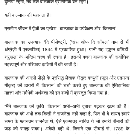
दुनिया रहेगी, तब तक बाल्जाक प्रासंगिक बने रहेंगे।
यही बाल्जाक की महानता है।
ग्रामीण जीवन में पूँजी का प्रवेश : बाल्ज़ाक के पर्यवेक्षण और ‘किसान’
बाल्जाक का उपन्यास ‘दि पीज़ेण्ट्री, (‘संस ऑफ दि सॉयल’ नाम से भी
अंग्रेज़ी में प्रकाशित) 1844 में प्रकाशित हुआ। यानी यह ‘ह्यूमन कॉमेडी’
श्रृंखला के अन्तिम चरण की रचना है। इसकी गणना बाल्जाक की सर्वाधिक
महत्त्वपूर्ण और परिपक्व कृतियों में की जाती है।
बाल्जाक की अगली पीढ़ी के प्रसिद्ध लेखक गोंकूर बन्धुओं (जूल और एडमण्ड
गोंकूर) की डायरी में ‘किसान’ की चर्चा करते हुए बाल्जाक की ऐतिहासिक
महत्ता और मर्मभेदी अर्थवत्ता को इन शब्दों में प्रस्तुत किया गया है :
“मैंने बाल्जाक की कृति ‘किसान’ अभी–अभी दुबारा पढ़कर ख़त्म की है।
बाल्जाक को अभी तक किसी ने राजनेता नहीं कहा है, फिर भी वे शायद हमारे
समय के महानतम राजनेता थे, ऐसे एकमात्र व्यक्ति थे जो हमारी बीमारी की
जड़ को समझ सका। अकेले वही थे, जिसने एक ऊँचाई से, 1789 के